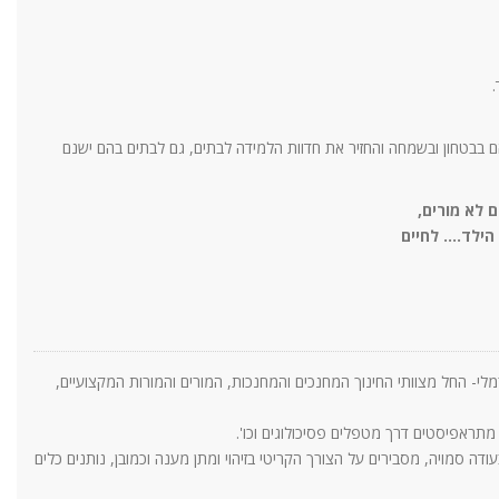
הם בבטחון ובשמחה והחזיר את חדוות הלמידה לבתים, גם לבתים בהם ישנם
ם לא מורים,
ילד.... לחיים
מלי- החל מצוותי החינוך המחנכים והמחנכות, המורים והמורות המקצועיים,
ל מתראפיסטים דרך מטפלים פסיכולוגים וכו'.
ה סמויה, מסבירים על הצורך הקריטי בזיהוי ומתן מענה וכמובן, נותנים כלים