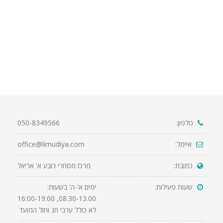
טלפון:
050-8349566
איימל:
office@limudiya.com
כתובת:
מרכז מסחרי רובע א' אריאל
שעות פעילות:
ימים א'-ה' בשעות:
08.30-13.00, 16:00-19:00
לא כולל ערבי חג וחול המועד