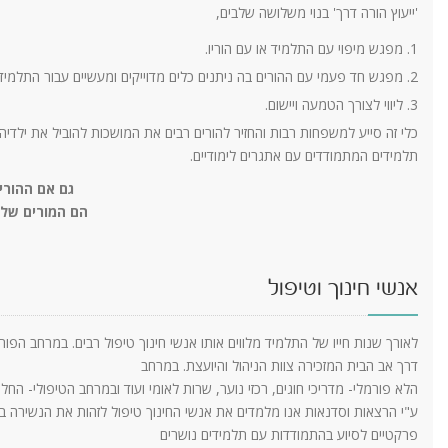
'ייעוץ הורה דרך' בנוי משלושה שלבים,
מפגש מיפוי עם התלמיד או עם הוריו.
מפגש חד פעמי עם ההורים בה ניתנים כלים מדוייקים ומעשיים עבור התלמיד.
ליווי לצורך הטמעה ויישום.
כלי זה סייע למשפחות רבות והחזיר להורים רבים את המושכות להוביל את ילדי
תלמידים המתמודדים עם אתגרים לימודיים.
גם אם ההורי
הם המורים של ה
אנשי חינוך וטיפול
לאורך שנות חייו של התלמיד מלווים אותו אנשי חינוך טיפול רבים. במרחב הפור
דרך אב הבית המזכירה צוות הניהול והיועצת. במרחב
הלא פורמלי- מדריכי חוגים, רכזי נוער, שרות לאומי ועוד ובמרחב הטיפולי- הח
ע"י הרצאות וסדנאות אנו מלמדים את אנשי החינוך טיפול לזהות את הנשירה בעוד
פרקטיים לסיוע בהתמודדות עם תלמידים נושרים