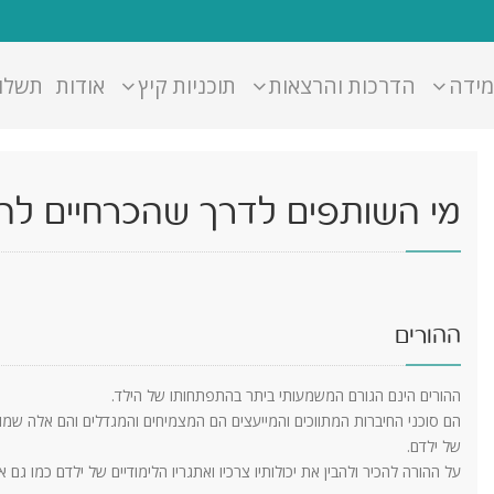
מידה
הדרכות והרצאות
תוכניות קיץ
אודות
תשלו
מי השותפים לדרך שהכרחיים להפעל
ההורים
ההורים הינם הגורם המשמעותי ביתר בהתפתחותו של הילד.
הם סוכני החיברות המתווכים והמייעצים הם המצמיחים והמגדלים והם אלה שמו
של ילדם.
על ההורה להכיר ולהבין את יכולותיו צרכיו ואתגריו הלימודיים של ילדם כמו ג