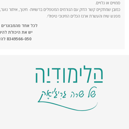
סמויים או גלויים.
כמובן שמתקיים קשר הדוק עם הגורמים המטפלים ברשויות- חינוך, איתור נוער
מפגש שיח והעשרת ארגז הכלים החינוכי טיפולי.
לכל אחד מהמבוגרים 
יש את היכולת להיו
8349566-050 להיות המבוגר האחד.