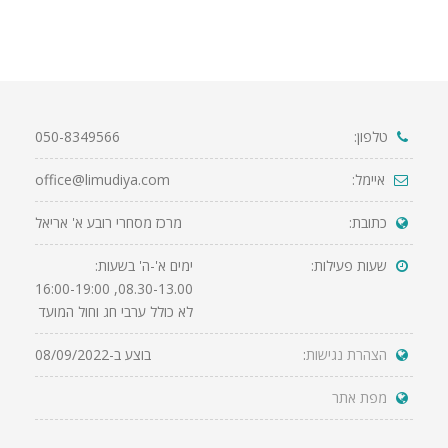
טלפון:
050-8349566
איימל:
office@limudiya.com
כתובת:
מרכז מסחרי רובע א' אריאל
שעות פעילות:
ימים א'-ה' בשעות:
08.30-13.00, 16:00-19:00
לא כולל ערבי חג וחול המועד
הצהרת נגישות
:
בוצע ב-08/09/2022
מפת אתר