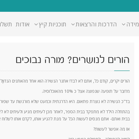
מידה
הדרכות והרצאות
תוכניות קיץ
אודות
תשלו
הורים לנושרים? מורה נבוכים
הורים יקרים, קודם כל, אתם לא לבד! אתגר הנשירה הוא אחד מהאתגים הגדוןל
מדובר על תופעה שנפוצה אצל כ 10% מהאוכלוסיה.
בד"כ הנשירה לא נוצרת פתאום. היא הדרגתית וכמעט שלא מורגשת עד שפורצ
בהתחלה הילד לא מתפקד בבית הספר, לאחר מכן לעיתים מגיע ולעיתים לא לאחר
בבית ואתם- אתם מנסים לעשות הכל על מנת להניע אותו, לקדם אותו לשלוח 
אז מה אפשר לעשות?